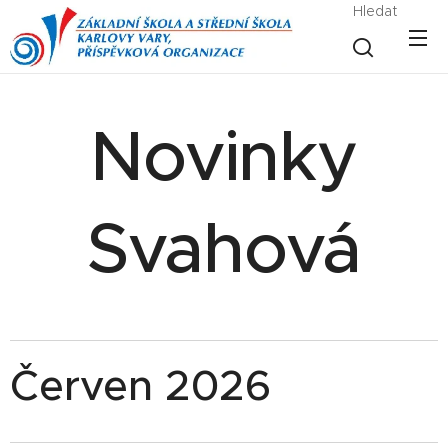
Hledat
Novinky
Svahová
Červen 2026