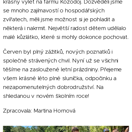
krásný výlet na farmu Kozodoj. Dozvěděli jsme
se mnoho zajímavostí o hospodářských
zvířatech, měli jsme možnost si je pohladit a
některá i nakrmit. Největší radost dětem udělalo
malé kůzlátko, které si mohly dokonce pochovat.
Červen byl plný zážitků, nových poznatků i
společně strávených chvil. Nyní už se všichni
těšíme na zasloužené letní prázdniny. Přejeme
všem krásné léto plné sluníčka, odpočinku a
nezapomenutelných dobrodružství. Na
shledanou v novém školním roce!
Zpracovala: Martina Hornová