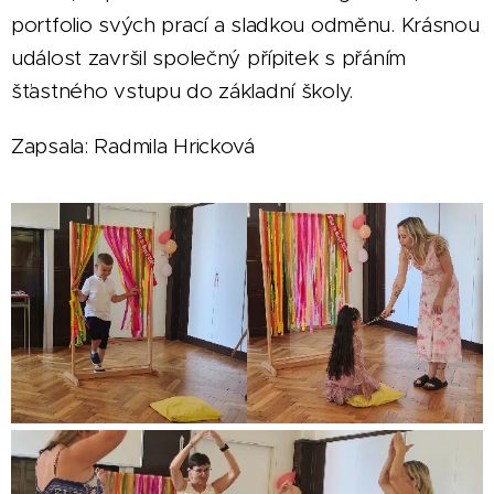
portfolio svých prací a sladkou odměnu. Krásnou
událost završil společný přípitek s přáním
šťastného vstupu do základní školy.
Zapsala: Radmila Hricková