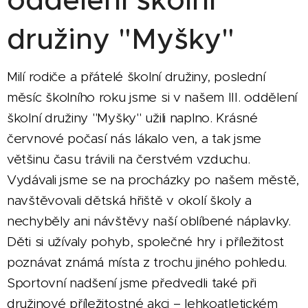
družiny "Myšky"
Milí rodiče a přátelé školní družiny, poslední
měsíc školního roku jsme si v našem III. oddělení
školní družiny "Myšky" užili naplno. Krásné
červnové počasí nás lákalo ven, a tak jsme
většinu času trávili na čerstvém vzduchu.
Vydávali jsme se na procházky po našem městě,
navštěvovali dětská hřiště v okolí školy a
nechyběly ani návštěvy naší oblíbené náplavky.
Děti si užívaly pohyb, společné hry i příležitost
poznávat známá místa z trochu jiného pohledu.
Sportovní nadšení jsme předvedli také při
družinové příležitostné akci – lehkoatletickém