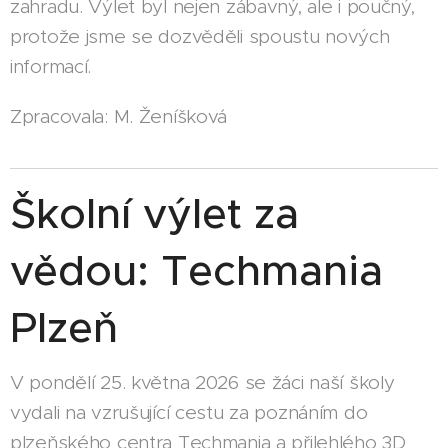
zahradu. Výlet byl nejen zábavný, ale i poučný,
protože jsme se dozvěděli spoustu nových
informací.
Zpracovala: M. Ženíšková
Školní výlet za
vědou: Techmania
Plzeň
V pondělí 25. května 2026 se žáci naší školy
vydali na vzrušující cestu za poznáním do
plzeňského centra Techmania a přilehlého 3D