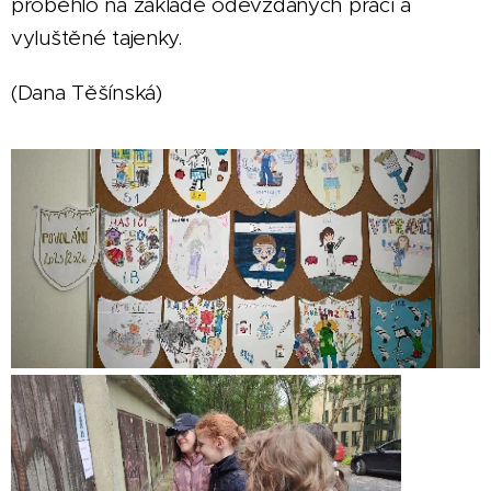
proběhlo na základě odevzdaných prací a
vyluštěné tajenky.
(Dana Těšínská)