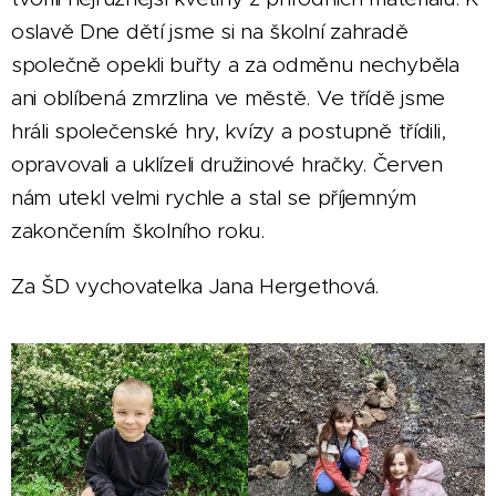
oslavě Dne dětí jsme si na školní zahradě
společně opekli buřty a za odměnu nechyběla
ani oblíbená zmrzlina ve městě. Ve třídě jsme
hráli společenské hry, kvízy a postupně třídili,
opravovali a uklízeli družinové hračky. Červen
nám utekl velmi rychle a stal se příjemným
zakončením školního roku.
Za ŠD vychovatelka Jana Hergethová.