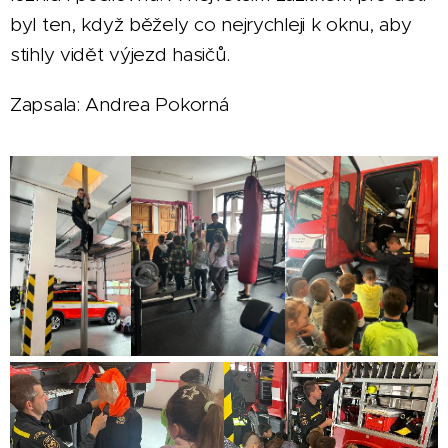
byl ten, když běžely co nejrychleji k oknu, aby
stihly vidět výjezd hasičů.
Zapsala: Andrea Pokorná