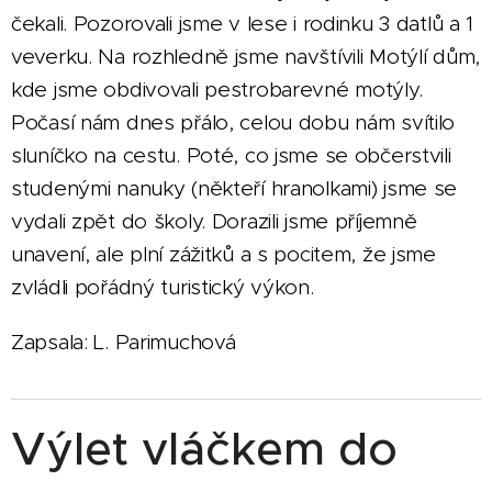
čekali. Pozorovali jsme v lese i rodinku 3 datlů a 1
veverku. Na rozhledně jsme navštívili Motýlí dům,
kde jsme obdivovali pestrobarevné motýly.
Počasí nám dnes přálo, celou dobu nám svítilo
sluníčko na cestu. Poté, co jsme se občerstvili
studenými nanuky (někteří hranolkami) jsme se
vydali zpět do školy. Dorazili jsme příjemně
unavení, ale plní zážitků a s pocitem, že jsme
zvládli pořádný turistický výkon.
Zapsala: L. Parimuchová
Výlet vláčkem do