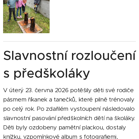
Slavnostní rozloučení
s předškoláky
V úterý 23. června 2026 potěšily děti své rodiče
pásmem říkanek a tanečků, které pilně trénovaly
po celý rok. Po zdařilém vystoupení následovalo
slavnostní pasování předškolních dětí na školáky.
Děti byly ozdobeny pamětní plackou, dostaly
knížku, vzpomínkové album s fotografiemi,