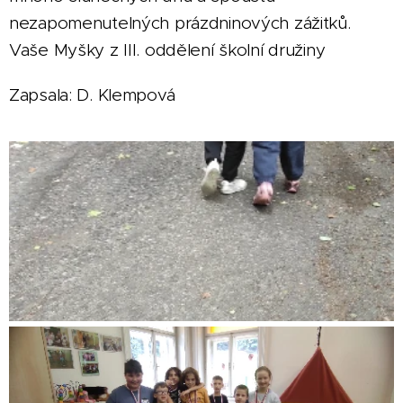
nezapomenutelných prázdninových zážitků.
Vaše Myšky z III. oddělení školní družiny
Zapsala: D. Klempová