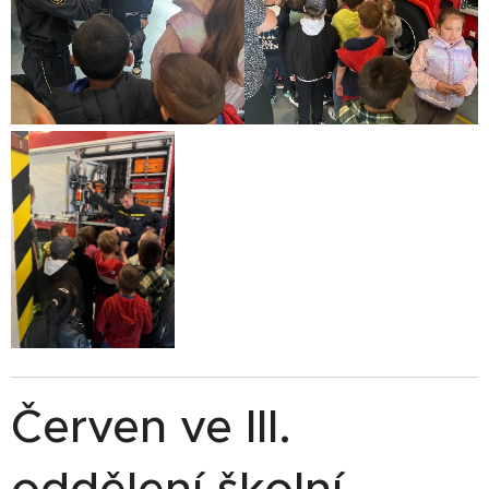
Červen ve III.
oddělení školní