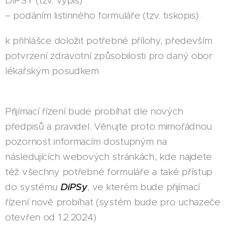
DIPSY (tzv. výpis)
– podáním listinného formuláře (tzv. tiskopis).
k přihlášce doložit potřebné přílohy, především
potvrzení zdravotní způsobilosti pro daný obor
lékařským posudkem
Přijímací řízení bude probíhat dle nových
předpisů a pravidel. Věnujte proto mimořádnou
pozornost informacím dostupným na
následujících webových stránkách, kde najdete
též všechny potřebné formuláře a také přístup
do systému
DiPSy
, ve kterém bude přijímací
řízení nově probíhat (systém bude pro uchazeče
otevřen od 1.2.2024)