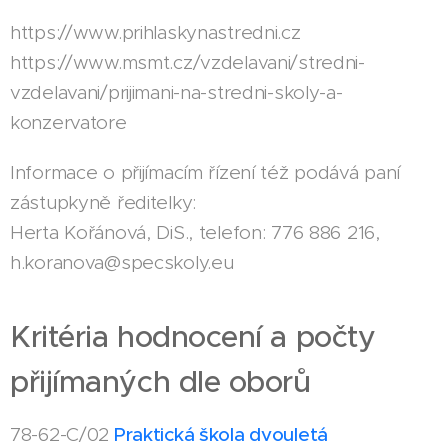
https://www.prihlaskynastredni.cz
https://www.msmt.cz/vzdelavani/stredni-
vzdelavani/prijimani-na-stredni-skoly-a-
konzervatore
Informace o přijímacím řízení též podává paní
zástupkyně ředitelky:
Herta Kořánová, DiS., telefon: 776 886 216,
h.koranova@specskoly.eu
Kritéria hodnocení a počty
přijímaných dle oborů
78-62-C/02
Praktická škola dvouletá