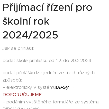
Přijímací řízení pro
školní rok
2024/2025
Jak se přihlásit:
podat škole přihlášku od 1.2. do 20.2.2024
podat přihlášku lze jedním ze třech různých
způsobů:
– elektronicky v systému
DiPSy
→
DOPORUČUJEME
– podáním vytištěného formuláře ze systému