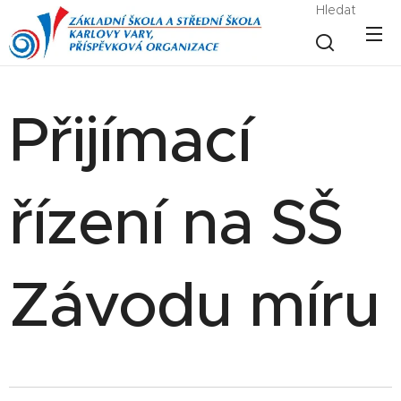
Hledat
Přijímací
řízení na SŠ
Závodu míru