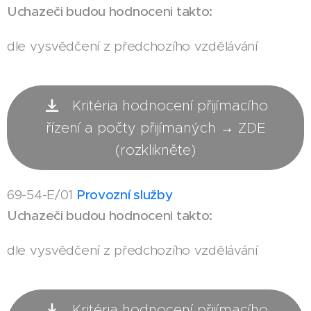
Uchazeči budou hodnoceni takto:
dle vysvědčení z předchozího vzdělávání
Kritéria hodnocení přijímacího
řízení a počty přijímaných → ZDE
(rozklikněte)
69-54-E/01
Provozní služby
Uchazeči budou hodnoceni takto:
dle vysvědčení z předchozího vzdělávání
Kritéria hodnocení přijímacího