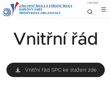
Hledat
Vnitřní řád
Vnitřní řád SPC ke stažení zde