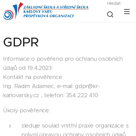
Hledat
GDPR
Informace o pověřenci pro ochranu osobních
údajů od 19.4.2023:
Kontakt na pověřence:
Ing. Radim Adamec, e-mail: gdpr@kr-
karlovarsky.cz , telefon: 354 222 410
Úkoly pověřence:
sleduje soulad vnitřní praxe organizace s
právní úpravou ochrany osobních údajů