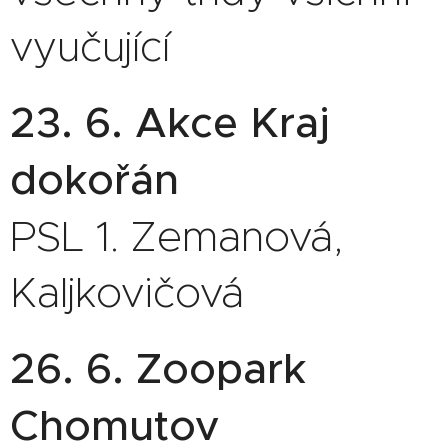
vyučující
23. 6. Akce Kraj
dokořán
PSL 1. Zemanová,
Kaljkovičová
26. 6. Zoopark
Chomutov