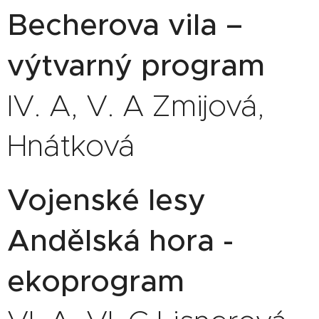
Becherova vila –
výtvarný program
IV. A, V. A Zmijová,
Hnátková
Vojenské lesy
Andělská hora -
ekoprogram