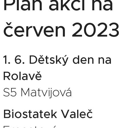
Plán akcí na
červen 2023
1. 6. Dětský den na
Rolavě
S5 Matvijová
Biostatek Valeč