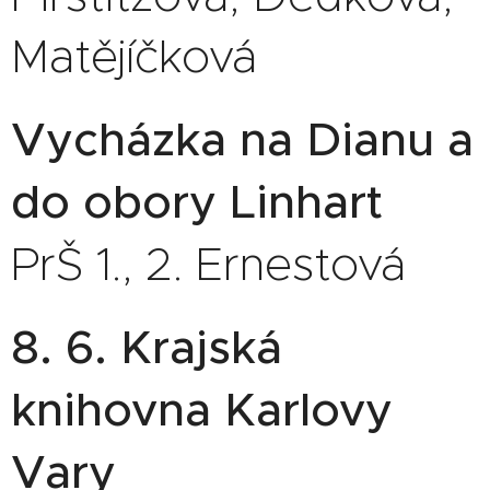
Matějíčková
Vycházka na Dianu a
do obory Linhart
PrŠ 1., 2. Ernestová
8. 6. Krajská
knihovna Karlovy
Vary