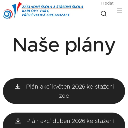
Hledat
Naše plány
Plán akcí květen 2026 ke stažení
zde
Plán akcí duben 2026 ke stažení