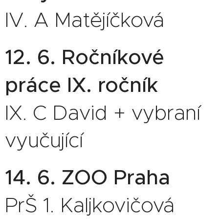
IV. A Matějíčková
12. 6. Ročníkové
práce IX. ročník
IX. C David + vybraní
vyučující
14. 6. ZOO Praha
PrŠ 1. Kaljkovičová