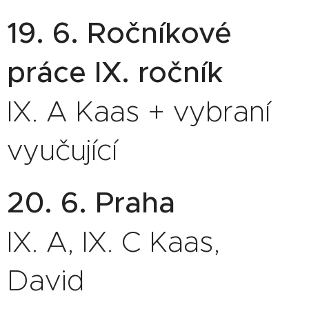
19. 6. Ročníkové
práce IX. ročník
IX. A Kaas + vybraní
vyučující
20. 6. Praha
IX. A, IX. C Kaas,
David