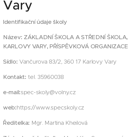
Vary
Identifikační údaje školy
Název:
ZÁKLADNÍ ŠKOLA A STŘEDNÍ ŠKOLA,
KARLOVY VARY, PŘÍSPĚVKOVÁ ORGANIZACE
Sídlo:
Vančurova 83/2, 360 17 Karlovy Vary
Kontakt:
tel. 35960038
e-mail:
spec-skoly@volny.cz
web:
https://www.specskoly.cz
Ředitelka:
Mgr. Martina Kheilová