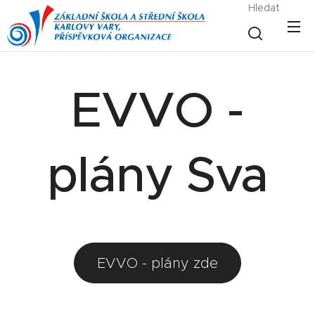
Hledat
EVVO -
plány Sva
EVVO - plány zde