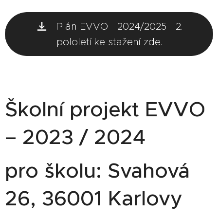
Plán EVVO - 2024/2025 - 2.
pololetí ke stažení zde.
Školní projekt EVVO
– 2023 / 2024
pro školu: Svahová
26, 36001 Karlovy