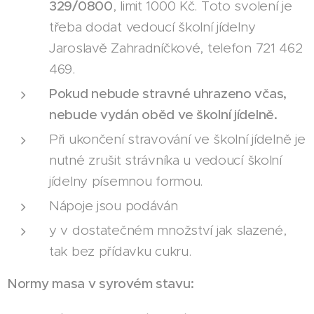
329/0800
, limit 1000 Kč. Toto svolení je
třeba dodat vedoucí školní jídelny
Jaroslavě Zahradníčkové, telefon 721 462
469.
Pokud nebude stravné uhrazeno včas,
nebude vydán oběd ve školní jídelně.
Při ukončení stravování ve školní jídelně je
nutné zrušit strávníka u vedoucí školní
jídelny písemnou formou.
Nápoje jsou podáván
y v dostatečném množství jak slazené,
tak bez přídavku cukru.
Normy masa v syrovém stavu: