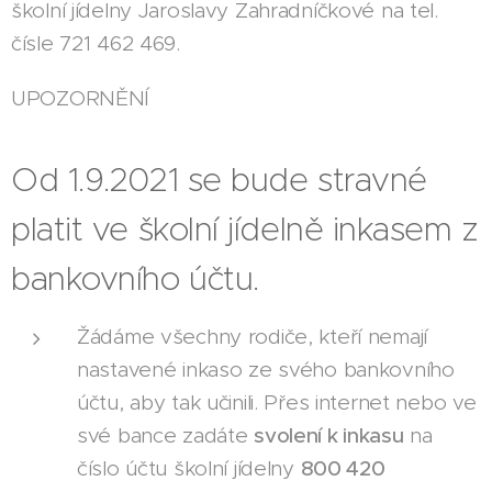
školní jídelny Jaroslavy Zahradníčkové na tel.
čísle 721 462 469.
UPOZORNĚNÍ
Od 1.9.2021 se bude stravné
platit ve školní jídelně inkasem z
bankovního účtu.
Žádáme všechny rodiče, kteří nemají
nastavené inkaso ze svého bankovního
účtu, aby tak učinili. Přes internet nebo ve
své bance zadáte
svolení k inkasu
na
číslo účtu školní jídelny
800 420