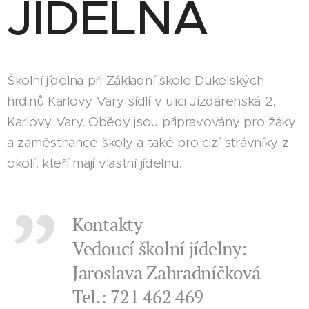
JÍDELNA
Školní jídelna při Základní škole Dukelských
hrdinů Karlovy Vary sídlí v ulici Jízdárenská 2,
Karlovy Vary. Obědy jsou připravovány pro žáky
a zaměstnance školy a také pro cizí strávníky z
okolí, kteří mají vlastní jídelnu.
Kontakty
Vedoucí školní jídelny:
Jaroslava Zahradníčková
Tel.: 721 462 469