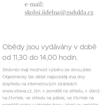
e-mail:
skolni.jidelna@zsdukla.cz
Obědy jsou vydávány v době
od 11,30 do 14,00 hodin.
Strávníci mají možnost výběru ze dvou jídel.
Objednávky lze dělat nejpozději dva dny
dopředu na internetových stránkách
www.strava.cz, tzn. v pondělí na středu, v úterý
na čtvrtek, ve středu na pátek, ve čtvrtek na
pondělí) nebo v jídelním boxu, který je umístěn