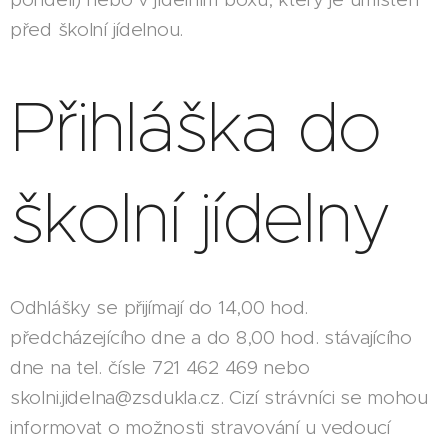
před školní jídelnou.
Přihláška do
školní jídelny
Odhlášky se přijímají do 14,00 hod.
předcházejícího dne a do 8,00 hod. stávajícího
dne na tel. čísle 721 462 469 nebo
skolni.jidelna@zsdukla.cz
. Cizí strávníci se mohou
informovat o možnosti stravování u vedoucí