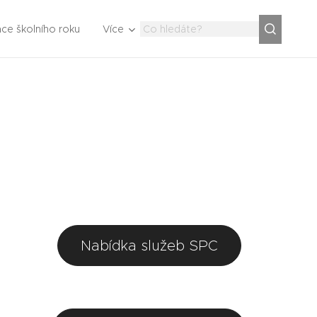
ce školního roku
Více
Nabídka služeb SPC