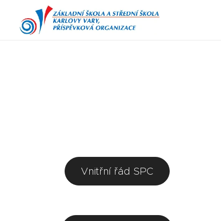
Vnitřní řád SPC