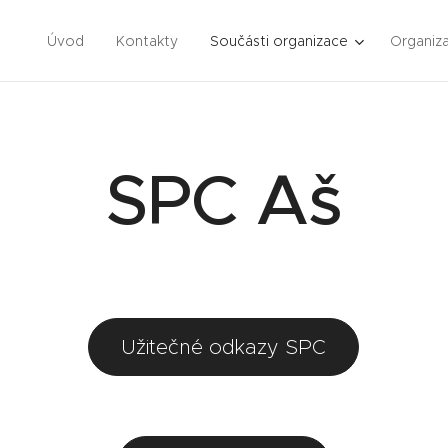
Úvod
Kontakty
Součásti organizace
Organiza
SPC Aš
Užitečné odkazy SPC