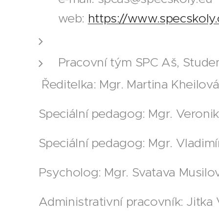
web:
https://www.specskoly.
Pracovní tým SPC Aš, Studen
Ředitelka: Mgr. Martina Kheilov
Speciální pedagog: Mgr. Veroni
Speciální pedagog: Mgr. Vladim
Psycholog: Mgr. Svatava Musilo
Administrativní pracovník: Jitka