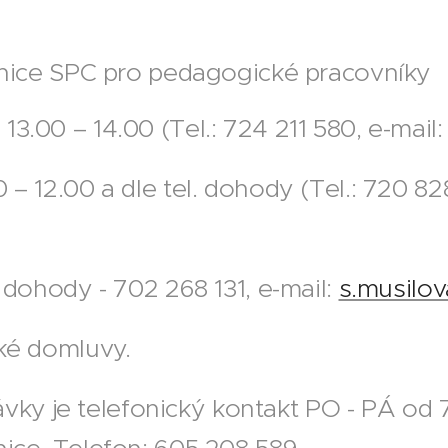
nice SPC pro pedagogické pracovníky
3.00 – 14.00 (Tel.: 724 211 580, e-mail
 – 12.00 a dle tel. dohody (Tel.: 720 82
. dohody - 702 268 131, e-mail:
s.musilo
cké domluvy.
 je telefonický kontakt PO - PÁ od 7:3