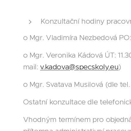
Konzultační hodiny pracov
o Mgr. Vladimíra Nezbedová PO: 1
o Mgr. Veronika Kádová ÚT: 11.30
mail:
v.kadova@specskoly.eu
)
o Mgr. Svatava Musilová (dle tel
Ostatní konzultace dle telefoni
Vhodným termínem pro objednávky