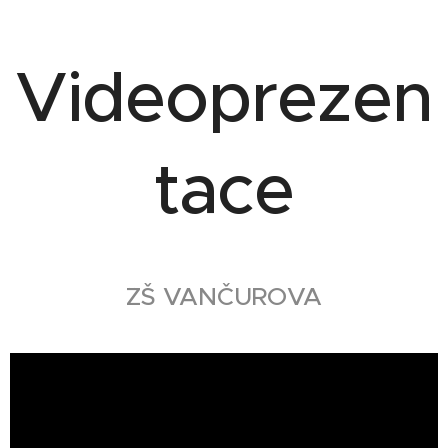
Videoprezen
tace
¨ZŠ VANČUROVA