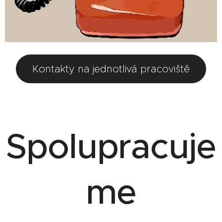
Kontakty na jednotlivá pracoviště
Spolupracuje
me