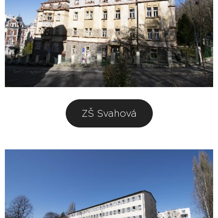
ZŠ Svahová