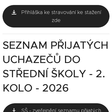
Přihláška ke stravování ke stažení
zde
SEZNAM PŘIJATÝCH
UCHAZEČŮ DO
STŘEDNÍ ŠKOLY - 2.
KOLO - 2026
SŠ - zveřejnění seznamu přijatých