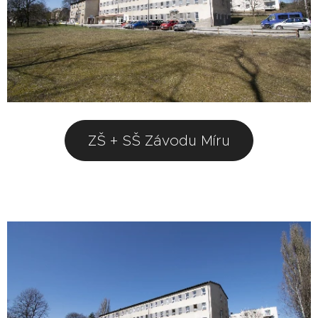
ZŠ + SŠ Závodu Míru