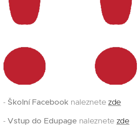
-
Školní Facebook
naleznete
zde
-
Vstup do Edupage
naleznete
zde