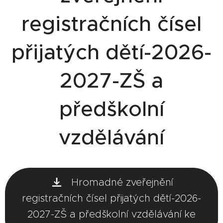
registračních čísel
přijatých dětí-2026-
2027-ZŠ a
předškolní
vzdělávání
Hromadné zveřejnění
registračních čísel přijatých dětí-2026-
2027-ZŠ a předškolní vzdělávání ke