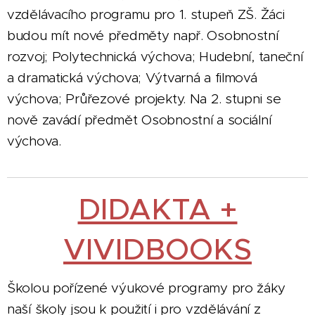
vzdělávacího programu pro 1. stupeň ZŠ. Žáci
budou mít nové předměty např. Osobnostní
rozvoj; Polytechnická výchova; Hudební, taneční
a dramatická výchova; Výtvarná a filmová
výchova; Průřezové projekty. Na 2. stupni se
nově zavádí předmět Osobnostní a sociální
výchova.
DIDAKTA +
VIVIDBOOKS
Školou pořízené výukové programy pro žáky
naší školy jsou k použití i pro vzdělávání z