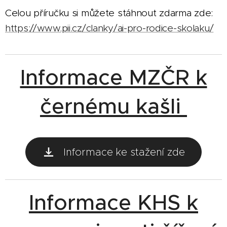
Celou příručku si můžete stáhnout zdarma zde:
https://www.pii.cz/clanky/ai-pro-rodice-skolaku/
Informace MZČR k
černému kašli
Informace ke stažení zde
Informace KHS k