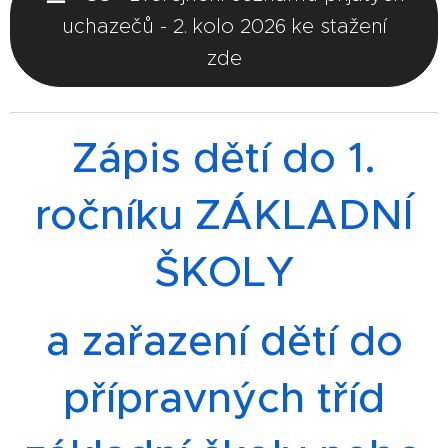
uchazečů - 2. kolo 2026 ke stažení
zde
Zápis dětí do 1.
ročníku ZÁKLADNÍ
ŠKOLY
a zařazení dětí do
přípravných tříd