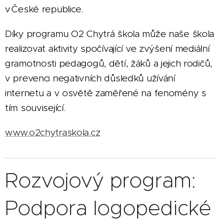
v České republice.
Díky programu O2 Chytrá škola může naše škola
realizovat aktivity spočívající ve zvýšení mediální
gramotnosti pedagogů, dětí, žáků a jejich rodičů,
v prevenci negativních důsledků užívání
internetu a v osvětě zaměřené na fenomény s
tím související.
www.o2chytraskola.cz
Rozvojový program:
Podpora logopedické