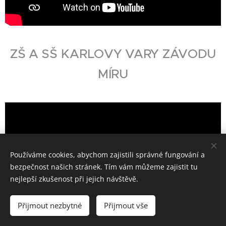
ZŠ A SŠ KARLOVY VARY ZÁVODU
MÍRU
Používáme cookies, abychom zajistili správné fungování a
bezpečnost našich stránek. Tím vám můžeme zajistit tu
nejlepší zkušenost při jejich návštěvě.
Přijmout nezbytné
Přijmout vše