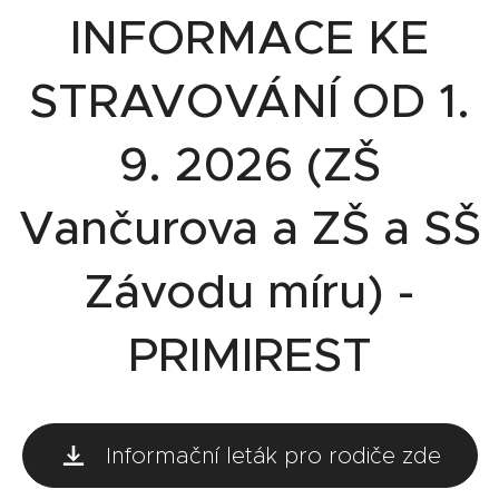
INFORMACE KE
STRAVOVÁNÍ OD 1.
9. 2026 (ZŠ
Vančurova a ZŠ a SŠ
Závodu míru) -
PRIMIREST
Informační leták pro rodiče zde