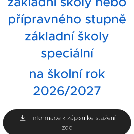
základní školy nebo
přípravného stupně
základní školy
speciální
na školní rok
2026/2027
Informace k zápisu ke stažení
zde