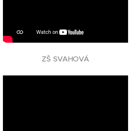
ZŠ SVAHOVÁ