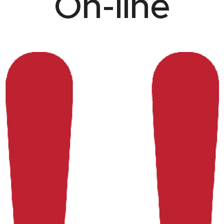
On-line