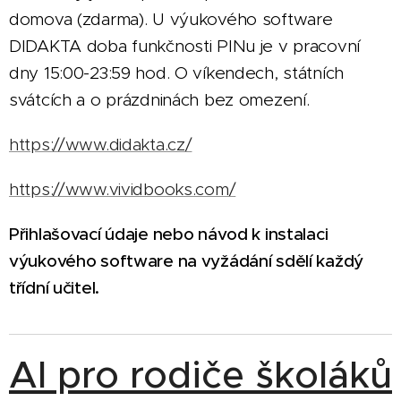
domova (zdarma). U výukového software
DIDAKTA doba funkčnosti PINu je v pracovní
dny 15:00-23:59 hod. O víkendech, státních
svátcích a o prázdninách bez omezení.
https://www.didakta.cz/
https://www.vividbooks.com/
Přihlašovací údaje nebo návod k instalaci
výukového software na vyžádání sdělí každý
třídní učitel.
AI pro rodiče školáků