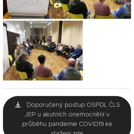
Doporučený postup OSPDL ČLS
JEP u akutních onemocnění v
průběhu pandemie COVID19 ke
stažení zde