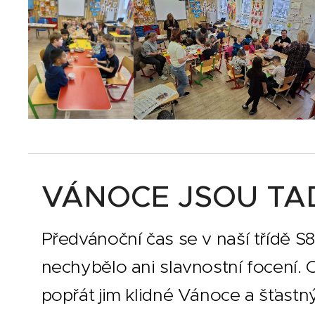
VÁNOCE JSOU TA
Předvánoční čas se v naší třídě S8 
nechybělo ani slavnostní focení.
popřát jim klidné Vánoce a šťastn