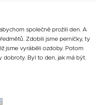
u, abychom společně prožili den. A
předmětů. Zdobili jsme perníčky, ty
něž jsme vyráběli ozdoby. Potom
y dobroty. Byl to den, jak má být.