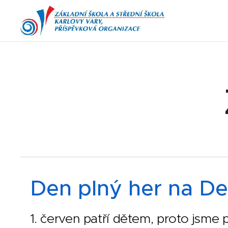
Den plný her na De
1. červen patří dětem, proto jsme p