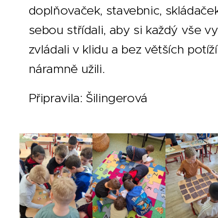
doplňovaček, stavebnic, skládaček 
sebou střídali, aby si každý vše v
zvládali v klidu a bez větších pot
náramně užili.
Připravila: Šilingerová