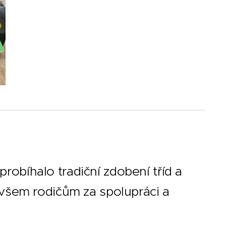
probíhalo tradiční zdobení tříd a
 všem rodičům za spolupráci a