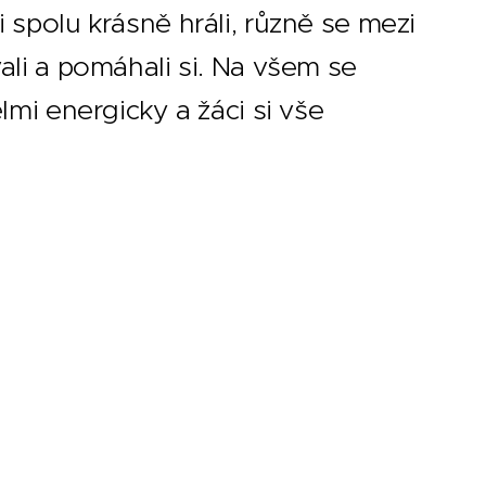
 spolu krásně hráli, různě se mezi
vali a pomáhali si. Na všem se
lmi energicky a žáci si vše