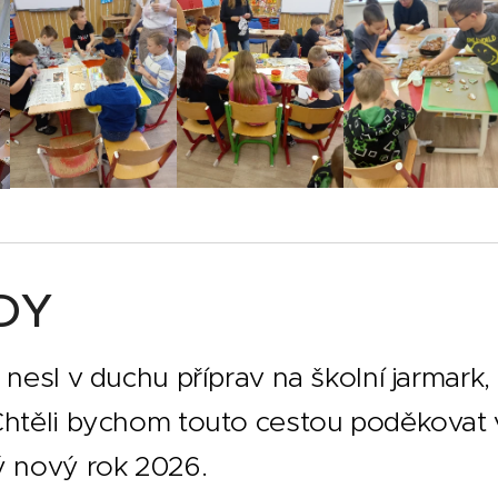
DY
nesl v duchu příprav na školní jarmark, 
 Chtěli bychom touto cestou poděkovat
ý nový rok 2026.