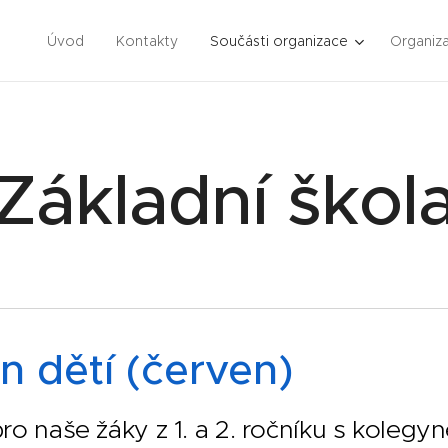
Úvod
Kontakty
Součásti organizace
Organiza
Základní škol
n dětí (červen)
ro naše žáky z 1. a 2. ročníku s kolegyn