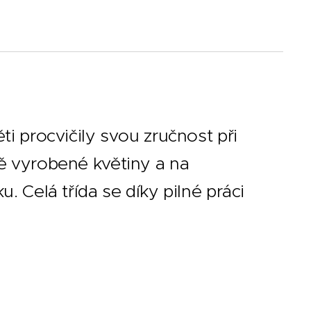
ti procvičily svou zručnost při
ně vyrobené květiny a na
. Celá třída se díky pilné práci