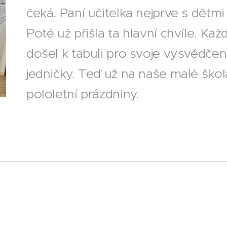
čeká. Paní učitelka nejprve s dětmi 
Poté už přišla ta hlavní chvíle. Ka
došel k tabuli pro svoje vysvědčení
jedničky. Teď už na naše malé ško
pololetní prázdniny.