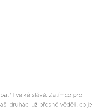
patřil velké slávě. Zatímco pro
ši druháci už přesně věděli, co je